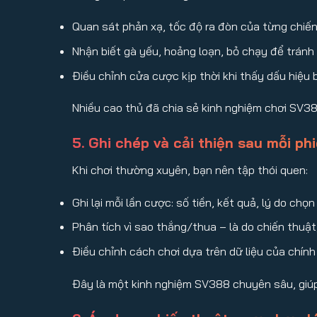
Quan sát phản xạ, tốc độ ra đòn của từng chiến
Nhận biết gà yếu, hoảng loạn, bỏ chạy để tránh 
Điều chỉnh cửa cược kịp thời khi thấy dấu hiệu b
Nhiều cao thủ đã chia sẻ kinh nghiệm chơi SV388
5. Ghi chép và cải thiện sau mỗi p
Khi chơi thường xuyên, bạn nên tập thói quen:
Ghi lại mỗi lần cược: số tiền, kết quả, lý do chọn
Phân tích vì sao thắng/thua – là do chiến thuật
Điều chỉnh cách chơi dựa trên dữ liệu của chính
Đây là một kinh nghiệm SV388 chuyên sâu, giúp 