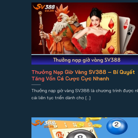
Thưởng Nạp Giờ Vàng SV388 – Bí Quyết
Tăng Vốn Cá Cược Cực Nhanh
Thưởng nạp giờ vàng SV388 là chương trình được n
cái liên tục triển dành cho [...]