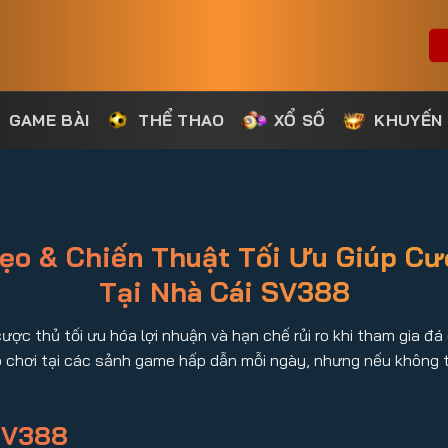
GAME BÀI
THỂ THAO
XỔ SỐ
KHUYẾN 
ẹo & Chiến Thuật Tối Ưu Giúp Cư
Tại Nhà Cái SV388
ược thủ tối ưu hóa lợi nhuận và hạn chế rủi ro khi tham gia đá
rò chơi tại các sảnh game hấp dẫn mỗi ngày, nhưng nếu không tr
SV388