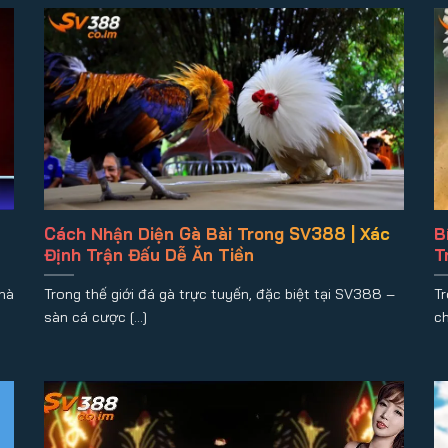
Cách Nhận Diện Gà Bài Trong SV388 | Xác
B
Định Trận Đấu Dễ Ăn Tiền
T
hà
Trong thế giới đá gà trực tuyến, đặc biệt tại SV388 –
Tr
sàn cá cược [...]
ch