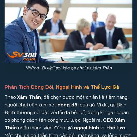
Những “Bí kíp” soi kèo gà chọi từ Xám Thần
Phân Tích Dòng Dõi, Ngoại Hình và Thể Lực Gà
Theo
Xám Thần
, để chọn được một chiến kê tiềm năng,
người chơi cần xem xét
dòng dõi
của gà. Ví dụ, gà Bình
Định thường nổi bật với lối đá bền bỉ, trong khi gà Cuban
có phong cách tấn công mưu lược. Ngoài ra,
CEO Xám
Thần
nhấn mạnh việc đánh giá
ngoại hình
và
thể lực
.
Một chú gà có thân hình cân đối, mắt sáng, và lông mượt