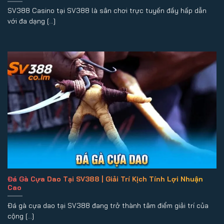
SV388 Casino tại SV388 là sân chơi trực tuyến đầy hấp dẫn
với đa dạng [...]
Đá Gà Cựa Dao Tại SV388 | Giải Trí Kịch Tính Lợi Nhuận
Cao
Đá gà cựa dao tại SV388 đang trở thành tâm điểm giải trí của
cộng [...]