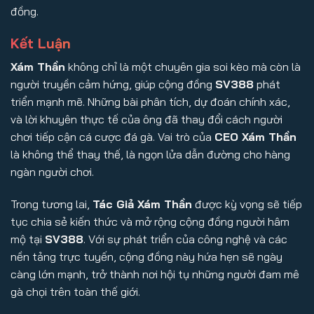
đồng.
Kết Luận
Xám Thần
không chỉ là một chuyên gia soi kèo mà còn là
người truyền cảm hứng, giúp cộng đồng
SV388
phát
triển mạnh mẽ. Những bài phân tích, dự đoán chính xác,
và lời khuyên thực tế của ông đã thay đổi cách người
chơi tiếp cận cá cược đá gà. Vai trò của
CEO Xám Thần
là không thể thay thế, là ngọn lửa dẫn đường cho hàng
ngàn người chơi.
Trong tương lai,
Tác Giả Xám Thần
được kỳ vọng sẽ tiếp
tục chia sẻ kiến thức và mở rộng cộng đồng người hâm
mộ tại
SV388
. Với sự phát triển của công nghệ và các
nền tảng trực tuyến, cộng đồng này hứa hẹn sẽ ngày
càng lớn mạnh, trở thành nơi hội tụ những người đam mê
gà chọi trên toàn thế giới.