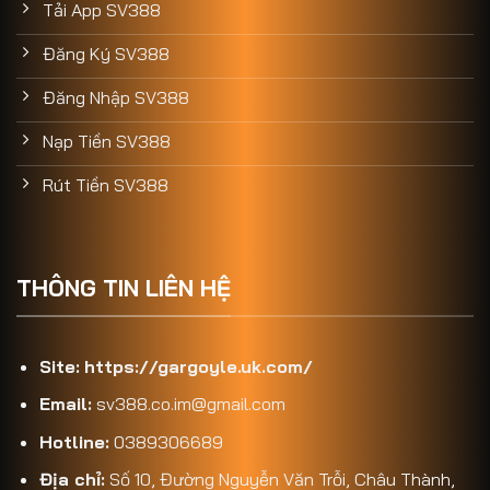
Tải App SV388
Đăng Ký SV388
Đăng Nhập SV388
Nạp Tiền SV388
Rút Tiền SV388
THÔNG TIN LIÊN HỆ
Site:
https://gargoyle.uk.com/
Email:
sv388.co.im@gmail.com
Hotline:
0389306689
Địa chỉ:
Số 10, Đường Nguyễn Văn Trỗi, Châu Thành,