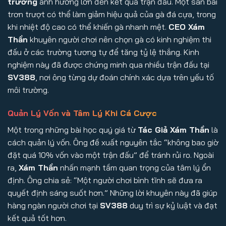
trường
ảnh hưởng lớn đến kết quả trận đấu. Một sân bãi
trơn trượt có thể làm giảm hiệu quả của gà đá cựa, trong
khi nhiệt độ cao có thể khiến gà nhanh mệt.
CEO Xám
Thần
khuyên người chơi nên chọn gà có kinh nghiệm thi
đấu ở các trường tương tự để tăng tỷ lệ thắng. Kinh
nghiệm này đã được chứng minh qua nhiều trận đấu tại
SV388
, nơi ông từng dự đoán chính xác dựa trên yếu tố
môi trường.
Quản Lý Vốn và Tâm Lý Khi Cá Cược
Một trong những bài học quý giá từ
Tác Giả Xám Thần
là
cách quản lý vốn. Ông đề xuất nguyên tắc “không bao giờ
đặt quá 10% vốn vào một trận đấu” để tránh rủi ro. Ngoài
ra,
Xám Thần
nhấn mạnh tầm quan trọng của tâm lý ổn
định. Ông chia sẻ: “Một người chơi bình tĩnh sẽ đưa ra
quyết định sáng suốt hơn.” Những lời khuyên này đã giúp
hàng ngàn người chơi tại
SV388
duy trì sự kỷ luật và đạt
kết quả tốt hơn.