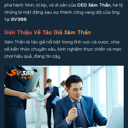
phá hành trình, bí kíp, và di sản của
CEO Xám Thần
, hé lộ
những bí mật đằng sau sự thành công vang dội của ông
tại
SV388
.
Giới Thiệu Về Tác Giả Xám Thần
Xám Thần là tác giả nổi bật trong lĩnh vực cá cược, chia
sẻ kiến thức chuyên sâu, kinh nghiệm thực chiến và mẹo
chơi hiệu quả, đáng tin cậy.