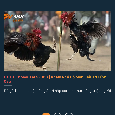
Đá Gà Thomo Tại SV388 | Khám Phá Bộ Môn Giải Trí Đỉnh
Cao
Đá gà Thomo là bộ môn giải trí hấp dẫn, thu hút hàng triệu người
[...]