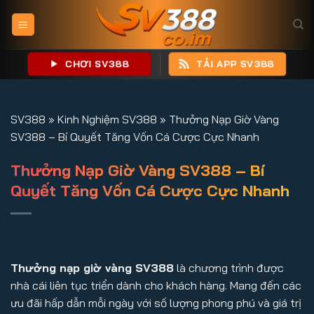
Bỏ
qua
nội
dung
CHƠI SV388
TẢI APP SV388
SV388
»
Kinh Nghiệm SV388
»
Thưởng Nạp Giờ Vàng
SV388 – Bí Quyết Tăng Vốn Cá Cược Cực Nhanh
Thưởng Nạp Giờ Vàng SV388 – Bí
Quyết Tăng Vốn Cá Cược Cực Nhanh
Thưởng nạp giờ vàng SV388
là chương trình được
nhà cái liên tục triển dành cho khách hàng. Mang đến các
ưu đãi hấp dẫn mỗi ngày với số lượng phong phú và giá trị