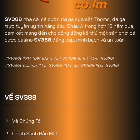
SV388
nhà cái cá cược đá gà cựa sắt Thomo, đá gà
trực tuyến uy tín hàng đầu Châu Á trong hơn 18 năm qua,
cam kết mang đến cho cộng đồng kê thủ một sân chơi cá
cược casino
SV388
đẳng cấp, minh bạch và an toàn.
#SV388
#SV_388
#Nha_Cai_SV388
#Link_Vao_SV388
#SV388_Casino
#Tai_SV388
#Da_Ga_SV388
#Ga_SV388
VỀ SV388
Về Chúng Tôi
Chính Sách Bảo Mật