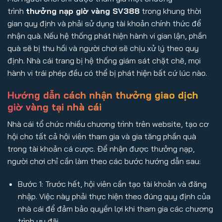
trình
thưởng nạp giờ vàng SV388
trong khung thời
gian quy định và phải sử dụng tài khoản chính thức để
nhận quà. Nếu hệ thống phát hiện hành vi gian lận, phần
quà sẽ bị thu hồi và người chơi sẽ chịu xử lý theo quy
định. Nhà cái trang bị hệ thống giám sát chặt chẽ, mọi
hành vi trái phép đều có thể bị phát hiện bất cứ lúc nào.
Hướng dẫn cách nhận thưởng giao dịch
giờ vàng tại nhà cái
Nhà cái tổ chức nhiều chương trình trên website, tạo cơ
hội cho tất cả hội viên tham gia và gia tăng phần quà
trong tài khoản cá cược. Để nhận được thưởng nạp,
người chơi chỉ cần làm theo các bước hướng dẫn sau:
Bước 1: Trước hết, hội viên cần tạo tài khoản và đăng
nhập. Việc này phải thực hiện theo đúng quy định của
nhà cái để đảm bảo quyền lợi khi tham gia các chương
trình ưu đãi.