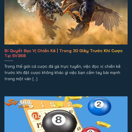
Bí Quyết Đọc Vị Chiến Kê | Trong 30 Giây Trước Khi Cược
Tại SV388
Trong thế giới cá cược đá gà trực tuyến, việc đọc vị chiến kê
trước khi đặt cược không khác gì việc bạn cầm tay bài mạnh
trong một ván [...]